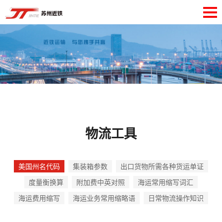
物流工具
美国州名代码
集装箱参数
出口货物所需各种货运单证
度量衡换算
附加费中英对照
海运常用缩写词汇
海运费用缩写
海运业务常用缩略语
日常物流操作知识