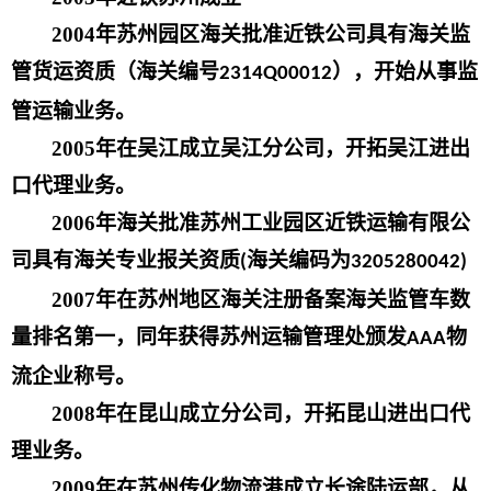
2004
年苏州园区海关批准近铁公司具有海关监
管货运资质（海关编号
），开始从事监
2314Q00012
管运输业务。
2005
年在吴江成立吴江分公司，开拓吴江进出
口代理业务。
2006
年海关批准苏州工业园区近铁运输有限公
司具有海关专业报关资质
海关编码为
(
3205280042)
2007
年在苏州地区海关注册备案海关监管车数
量排名第一，同年获得苏州运输管理处颁发
物
AAA
流企业称号。
2008
年在昆山成立分公司，开拓昆山进出口代
理业务。
2009
年在苏州传化物流港成立长途陆运部，从