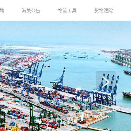
聘
海关公告
物流工具
货物跟踪