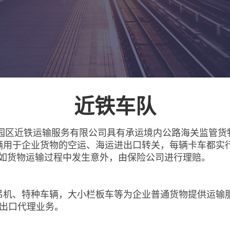
近铁车队
园区近铁运输服务有限公司具有承运境内公路海关监管货物运输
多辆用于企业货物的空运、海运进出口转关，每辆卡车都实
，如货物运输过程中发生意外，由保险公司进行理赔。
吊机、特种车辆，大小栏板车等为企业普通货物提供运输
进出口代理业务。