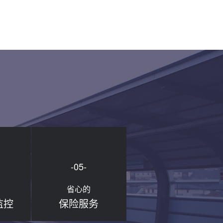
-05-
省心的
监控
保险服务