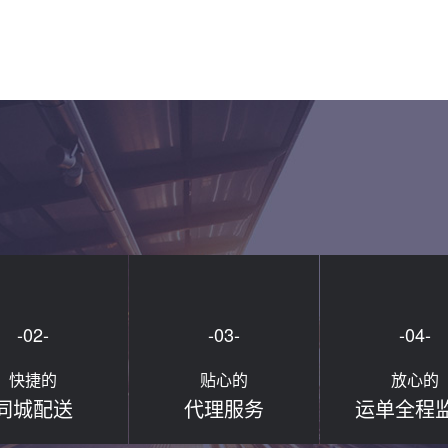
-02-
-03-
-04-
快捷的
贴心的
放心的
同城配送
代理服务
运单全程