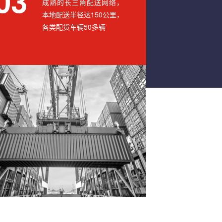
03
成熟的长三角配送网络，
本地配送半径达150公里，
各类配货车辆50多辆