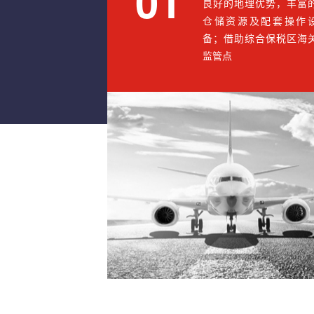
01
良好的地理优势，丰富
仓储资源及配套操作
备；借助综合保税区海
监管点