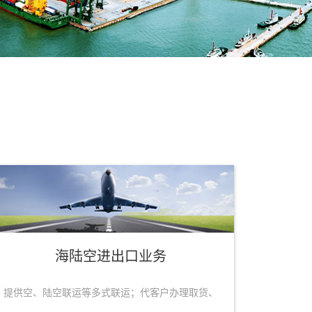
海陆空进出口业务
提供空、陆空联运等多式联运；代客户办理取货、