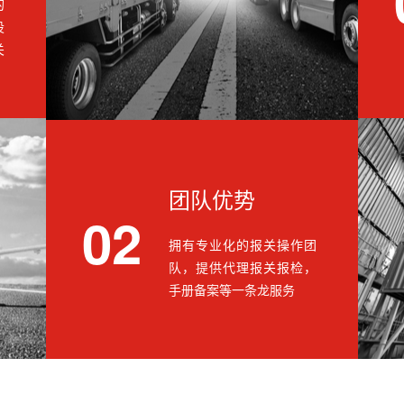
的
设
关
团队优势
02
拥有专业化的报关操作团
队，提供代理报关报检，
手册备案等一条龙服务