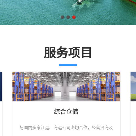
服务项目
综合仓储
与国内多家江运、海运公司密切合作，经营沿海及