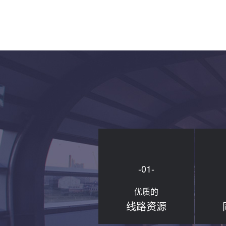
-01-
优质的
线路资源