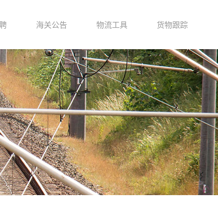
聘
海关公告
物流工具
货物跟踪