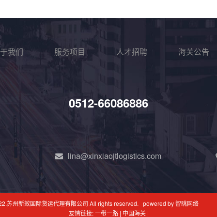
于我们
服务项目
人才招聘
海关公告
0512-66086886
lina@xinxiaojtlogistics.com
 2022.苏州新效国际货运代理有限公司 All rights reserved. powered by 智眺网络
友情链接:
一带一路
|
中国海关
|