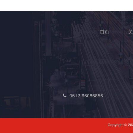
首页
关
0512-66086856
Copyright ©