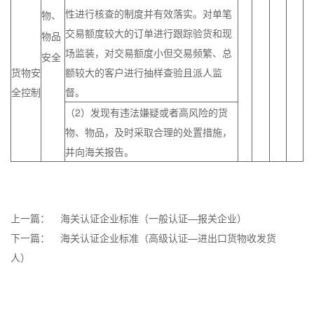
性进行核查的制度并有效落实。对单笔
物、
交易额度较大的订单进行跟踪验货和现
物品
场监装，对交易额度小但交易频繁、总
安全
货物安
额较大的客户进行抽样查验且派人监
全控制
督。
（2）发现有违法嫌疑或者高风险的货
物、物品，及时采取合理的处置措施，
并向海关报告。
上一篇：
海关认证企业标准（一般认证—报关企业）
下一篇：
海关认证企业标准（高级认证—进出口货物收发货
人）