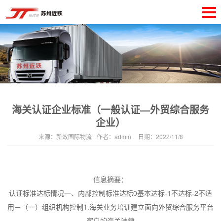
海关认证企业标准（一般认证—外贸综合服务
企业）
来源：
新效国际物流
作者：
admin
日期：
2022/11/8
信息摘要：
认证标准达标情况一、内部控制标准达标0基本达标-1不达标-2不适
用－（一）组织机构控制1.海关业务培训建立面向外贸综合服务平台
客户的海关法律