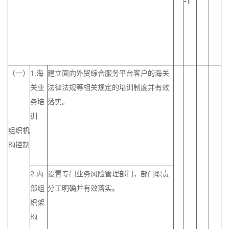
-1
（一）
1.海
建立面向外贸综合服务平台客户的海关
关业
法律法规等相关规定的培训制度并有效
务培
落实。
训
组织机
构控制
2.内
设置专门业务风险管理部门，部门职责
部组
分工明确并有效落实。
织架
构